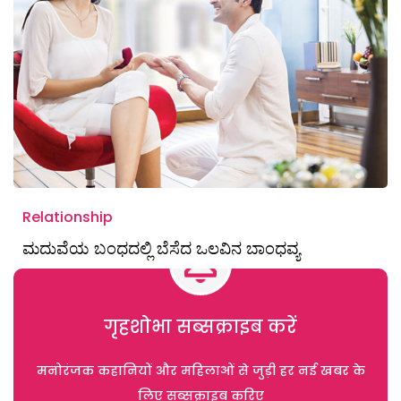
Relationship
ಮದುವೆಯ ಬಂಧದಲ್ಲಿ ಬೆಸೆದ ಒಲವಿನ ಬಾಂಧವ್ಯ
गृहशोभा सब्सक्राइब करें
मनोरंजक कहानियों और महिलाओं से जुड़ी हर नई खबर के
लिए सब्सक्राइब करिए