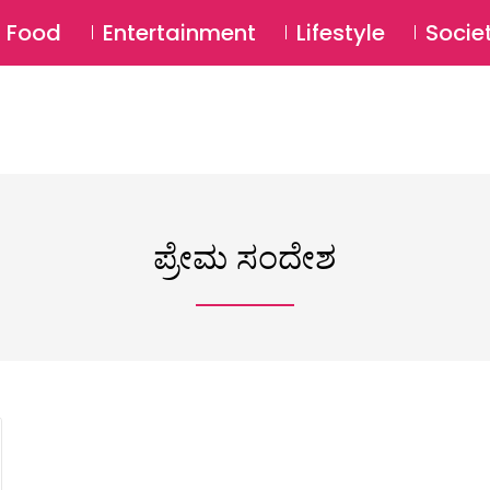
SU
Food
Entertainment
Lifestyle
Socie
ಪ್ರೇಮ ಸಂದೇಶ