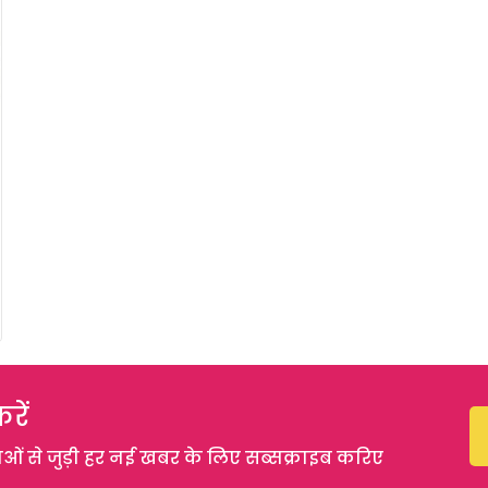
रें
 से जुड़ी हर नई खबर के लिए सब्सक्राइब करिए