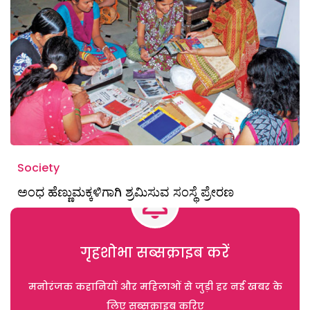
Society
ಅಂಧ ಹೆಣ್ಣುಮಕ್ಕಳಿಗಾಗಿ ಶ್ರಮಿಸುವ ಸಂಸ್ಥೆ ಪ್ರೇರಣ
गृहशोभा सब्सक्राइब करें
मनोरंजक कहानियों और महिलाओं से जुड़ी हर नई खबर के
लिए सब्सक्राइब करिए