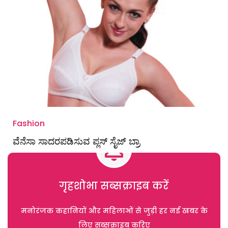
Fashion
ವೆನೆಸಾ ಸಾದರಪಡಿಸುವ ಪ್ಲಸ್ ಸೈಜ್ ಬ್ರಾ
गृहशोभा सब्सक्राइब करें
मनोरंजक कहानियों और महिलाओं से जुड़ी हर नई खबर के
लिए सब्सक्राइब करिए