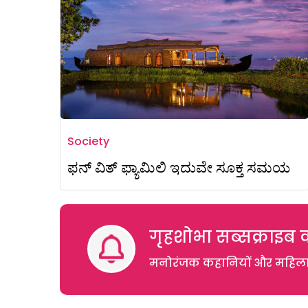
Society
ಫನ್‌ ವಿತ್‌ ಫ್ಯಾಮಿಲಿ ಇದುವೇ ಸೂಕ್ತ ಸಮಯ
गृहशोभा सब्सक्राइब क
मनोरंजक कहानियों और महिलाओं