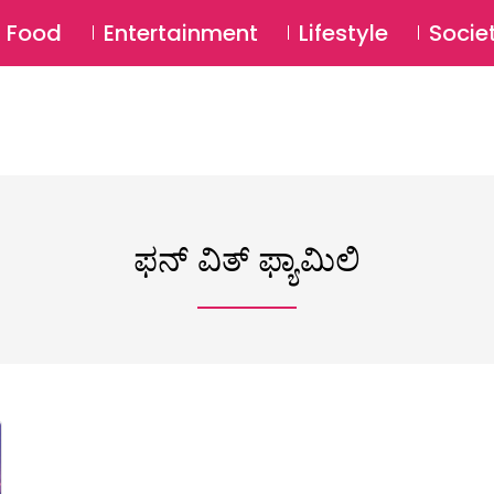
SU
Food
Entertainment
Lifestyle
Socie
ಫನ್ ವಿತ್ ಫ್ಯಾಮಿಲಿ