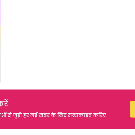
रें
 से जुड़ी हर नई खबर के लिए सब्सक्राइब करिए