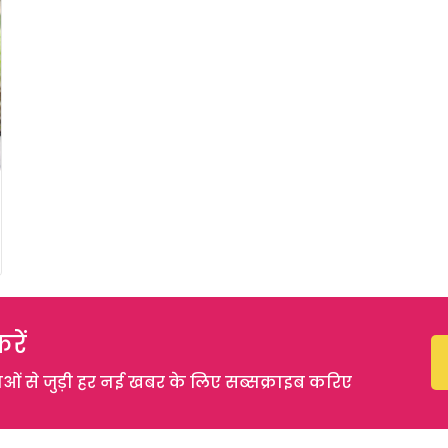
रें
 से जुड़ी हर नई खबर के लिए सब्सक्राइब करिए