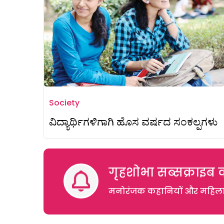
Society
ವಿದ್ಯಾರ್ಥಿಗಳಿಗಾಗಿ ಹೊಸ ವರ್ಷದ ಸಂಕಲ್ಪಗಳು
गृहशोभा सब्सक्राइब क
मनोरंजक कहानियों और महिलाओं