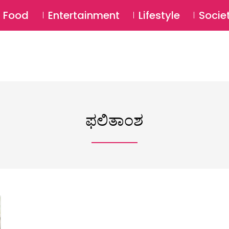
SU
Food
Entertainment
Lifestyle
Socie
ಫಲಿತಾಂಶ