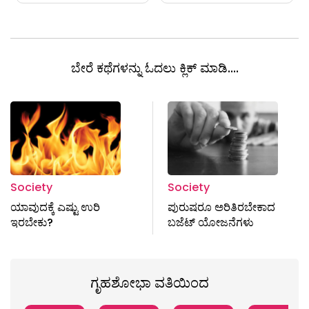
ಬೇರೆ ಕಥೆಗಳನ್ನು ಓದಲು ಕ್ಲಿಕ್ ಮಾಡಿ....
Society
Society
ಯಾವುದಕ್ಕೆ ಎಷ್ಟು ಉರಿ
ಪುರುಷರೂ ಅರಿತಿರಬೇಕಾದ
ಇರಬೇಕು?
ಬಜೆಟ್ ಯೋಜನೆಗಳು
ಗೃಹಶೋಭಾ ವತಿಯಿಂದ