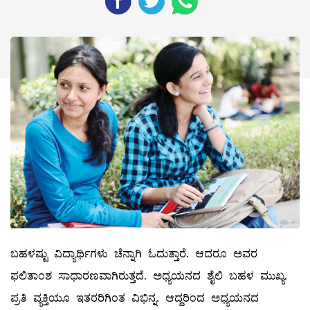
ಬಹಳಷ್ಟು ವಿದ್ಯಾರ್ಥಿಗಳು ಚೆನ್ನಾಗಿ ಓದುತ್ತಾರೆ. ಆದರೂ ಅವರ
ಫಲಿತಾಂಶ ಸಾಧಾರಣವಾಗಿರುತ್ತದೆ. ಅಧ್ಯಯನದ ಶೈಲಿ ಬಹಳ ಮುಖ್ಯ.
ಪ್ರತಿ ವ್ಯಕ್ತಿಯೂ ಇತರರಿಗಿಂತ ವಿಭಿನ್ನ. ಆದ್ದರಿಂದ ಅಧ್ಯಯನದ