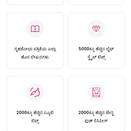
ಗೃಹಶೋಭಾ ಪತ್ರಿಕೆಯ ಎಲ್ಲಾ
5000ಕ್ಕೂ ಹೆಚ್ಚಿನ ಲೈಫ್
ಹೊಸ ಲೇಖನಗಳು
ಸ್ಟೈಲ್ ಟಿಪ್ಸ್
2000ಕ್ಕೂ ಹೆಚ್ಚಿನ ಬ್ಯೂಟಿ
2000ಕ್ಕೂ ಹೆಚ್ಚಿನ ಟೇಸ್ಟಿ
ಟಿಪ್ಸ್
ಫುಡ್ ರೆಸಿಪೀಸ್