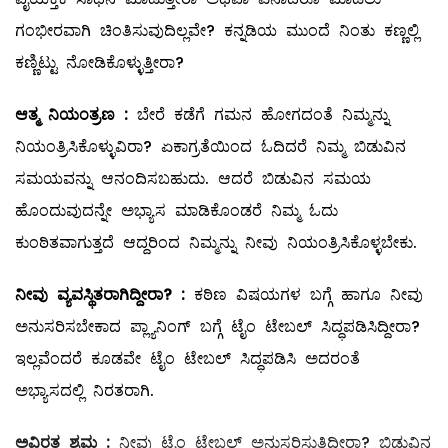
ಗಂಭೀರವಾಗಿ ಚಿಂತಿಸುವುದಿಲ್ಲವೇ? ಕನ್ನಡಿಯ ಮುಂದೆ ನಿಂತು ಕಣ್ಣಲ್ಲಿ
ಕಣ್ಣಿಟ್ಟು ನೋಡಿಕೊಳ್ಳುತ್ತೀರಾ?
ಆತ್ಮ
ನಿಯಂತ್ರಣ
:
ಬೇರೆ ಕಡೆಗೆ ಗಮನ ಹೋಗದಂತೆ ನಿಮ್ಮನ್ನು
ನಿಯಂತ್ರಿಸಿಕೊಳ್ಳುವಿರಾ? ಏಕಾಗ್ರತೆಯಿಂದ ಓದಿದರೆ ನಿಮ್ಮ ಬಿಡುವಿನ
ಸಮಯವನ್ನು ಆನಂದಿಸಬಹುದು. ಆದರೆ ಬಿಡುವಿನ ಸಮಯ
ಹೊಂದುವುದನ್ನೇ ಅಭ್ಯಾಸ ಮಾಡಿಕೊಂಡರೆ ನಿಮ್ಮ ಓದು
ಕುಂಠಿತವಾಗುತ್ತದೆ ಆದ್ದರಿಂದ ನಿಮ್ಮನ್ನು ನೀವು ನಿಯಂತ್ರಿಸಿಕೊಳ್ಳಬೇಕು.
ನೀವು
ವ್ಯವಸ್ಥಿತರಾಗಿದ್ದೀರಾ
? :
ಕಠಿಣ ವಿಷಯಗಳ ಬಗ್ಗೆ ಹಾಗೂ ನೀವು
ಅನುಸರಿಸಬೇಕಾದ ಪ್ಲ್ಯಾನಿಂಗ್‌ ಬಗ್ಗೆ ಟೈಂ ಟೇಬಲ್ ಸಿದ್ಧಪಡಿಸಿದ್ದೀರಾ?
ಇಲ್ಲವೆಂದರೆ ಕೂಡವೇ ಟೈಂ ಟೇಬಲ್ ಸಿದ್ಧಪಡಿಸಿ ಅದರಂತೆ
ಅಭ್ಯಾಸದಲ್ಲಿ ನಿರತರಾಗಿ.
ಅವಿರತ
ಶ್ರಮ
:
ನೀವು ಟೈಂ ಟೇಬಲ್ ಅನುಸರಿಸುತ್ತಿದ್ದೀರಾ? ಬಿಡುವಿನ