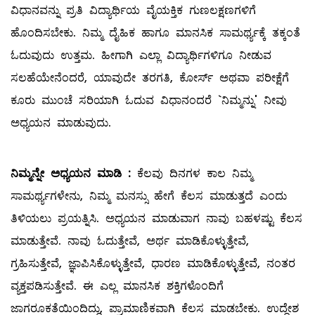
ವಿಧಾನವನ್ನು ಪ್ರತಿ ವಿದ್ಯಾರ್ಥಿಯ ವೈಯಕ್ತಿಕ ಗುಣಲಕ್ಷಣಗಳಿಗೆ
ಹೊಂದಿಸಬೇಕು. ನಿಮ್ಮ ದೈಹಿಕ ಹಾಗೂ ಮಾನಸಿಕ ಸಾಮರ್ಥ್ಯಕ್ಕೆ ತಕ್ಕಂತೆ
ಓದುವುದು ಉತ್ತಮ. ಹೀಗಾಗಿ ಎಲ್ಲಾ ವಿದ್ಯಾರ್ಥಿಗಳಿಗೂ ನೀಡುವ
ಸಲಹೆಯೇನೆಂದರೆ, ಯಾವುದೇ ತರಗತಿ, ಕೋರ್ಸ್‌ ಅಥವಾ ಪರೀಕ್ಷೆಗೆ
ಕೂರು ಮುಂಚೆ ಸರಿಯಾಗಿ ಓದುವ ವಿಧಾನಂದರೆ `ನಿಮ್ಮನ್ನು' ನೀವು
ಅಧ್ಯಯನ ಮಾಡುವುದು.
ನಿಮ್ಮನ್ನೇ
ಅಧ್ಯಯನ
ಮಾಡಿ
:
ಕೆಲವು ದಿನಗಳ ಕಾಲ ನಿಮ್ಮ
ಸಾಮರ್ಥ್ಯಗಳೇನು, ನಿಮ್ಮ ಮನಸ್ಸು ಹೇಗೆ ಕೆಲಸ ಮಾಡುತ್ತದೆ ಎಂದು
ತಿಳಿಯಲು ಪ್ರಯತ್ನಿಸಿ. ಅಧ್ಯಯನ ಮಾಡುವಾಗ ನಾವು ಬಹಳಷ್ಟು ಕೆಲಸ
ಮಾಡುತ್ತೇವೆ. ನಾವು ಓದುತ್ತೇವೆ, ಅರ್ಥ ಮಾಡಿಕೊಳ್ಳುತ್ತೇವೆ,
ಗ್ರಹಿಸುತ್ತೇವೆ, ಜ್ಞಾಪಿಸಿಕೊಳ್ಳುತ್ತೇವೆ, ಧಾರಣ ಮಾಡಿಕೊಳ್ಳುತ್ತೇವೆ, ನಂತರ
ವ್ಯಕ್ತಪಡಿಸುತ್ತೇವೆ. ಈ ಎಲ್ಲ ಮಾನಸಿಕ ಶಕ್ತಿಗಳೊಂದಿಗೆ
ಜಾಗರೂಕತೆಯಿಂದಿದ್ದು, ಪ್ರಾಮಾಣಿಕವಾಗಿ ಕೆಲಸ ಮಾಡಬೇಕು. ಉದ್ದೇಶ