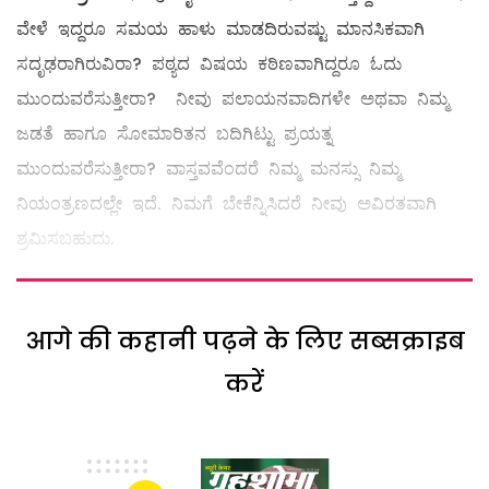
ವೇಳೆ ಇದ್ದರೂ ಸಮಯ ಹಾಳು ಮಾಡದಿರುವಷ್ಟು ಮಾನಸಿಕವಾಗಿ
ಸದೃಢರಾಗಿರುವಿರಾ? ಪಠ್ಯದ ವಿಷಯ ಕಠಿಣವಾಗಿದ್ದರೂ ಓದು
ಮುಂದುವರೆಸುತ್ತೀರಾ? ನೀವು ಪಲಾಯನವಾದಿಗಳೇ ಅಥವಾ ನಿಮ್ಮ
ಜಡತೆ ಹಾಗೂ ಸೋಮಾರಿತನ ಬದಿಗಿಟ್ಟು ಪ್ರಯತ್ನ
ಮುಂದುವರೆಸುತ್ತೀರಾ? ವಾಸ್ತವವೆಂದರೆ ನಿಮ್ಮ ಮನಸ್ಸು ನಿಮ್ಮ
ನಿಯಂತ್ರಣದಲ್ಲೇ ಇದೆ. ನಿಮಗೆ ಬೇಕೆನ್ನಿಸಿದರೆ ನೀವು ಅವಿರತವಾಗಿ
ಶ್ರಮಿಸಬಹುದು.
आगे की कहानी पढ़ने के लिए सब्सक्राइब
करें