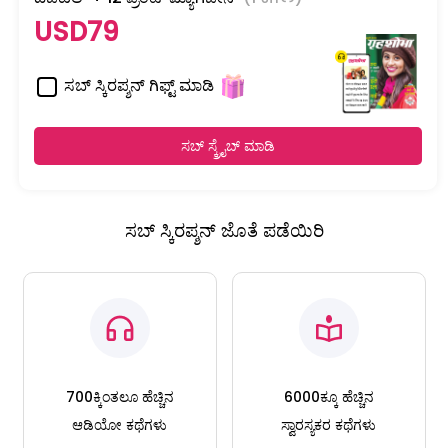
USD79
ಸಬ್ ಸ್ಕಿರಪ್ಶನ್ ಗಿಫ್ಟ್ ಮಾಡಿ
ಸಬ್ ಸ್ಕ್ರೈಬ್ ಮಾಡಿ
ಸಬ್ ಸ್ಕಿರಪ್ಶನ್ ಜೊತೆ ಪಡೆಯಿರಿ
700ಕ್ಕಿಂತಲೂ ಹೆಚ್ಚಿನ
6000ಕ್ಕೂ ಹೆಚ್ಚಿನ
ಆಡಿಯೋ ಕಥೆಗಳು
ಸ್ವಾರಸ್ಯಕರ ಕಥೆಗಳು