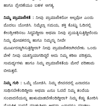
ಹಾಗೂ ಪ್ರೇರಣೆಯೂ ಬಹಳ ಅಗತ್ಯ.
ನಿಮ್ಮ
ಪ್ರಾಮಾಣಿಕತೆ
:
ನೀವು ಪ್ರಾಮಾಣಿಕರೋ ಅಲ್ಲವೋ ಎಂದು
ಮೊದಲು ಯೋಚಿಸಿ. ನಿಮ್ಮೆಲ್ಲಾ ಸಮಯ, ಶಕ್ತಿ ಕೊಟ್ಟು ಓದಿನಲ್ಲಿ
ಕೇಂದ್ರೀಕರಿಸಲು ಸಿದ್ಧವಿದ್ದೀರಾ ಅಥವಾ ನೀವು ಪ್ರಯತ್ನಿಸುತ್ತಿದ್ದೀರೆಂದು
ನಿಮ್ಮ ಪೋಷಕರನ್ನು ಹಾಗೂ ನಿಮ್ಮನ್ನು ನೀವೇ
ಮೂರ್ಖರನ್ನಾಗಿಸುತ್ತಿದ್ದೀರಾ? ನೀವು ಪ್ರಾಮಾಣಿಕರಾಗಿರಬೇಕು. ಒಂದು
ವೇಳೆ ನೀವು ಯಶಸ್ವಿಯಾಗದಿದ್ದರೆ ಅದು ನಿಮ್ಮ ಕಠಿಣ ಪರಿಶ್ರಮ,
ಸಾಮರ್ಥ್ಯಗಳು ಹಾಗೂ ನಿಮ್ಮ ಪ್ರಾಮಾಣಿಕತೆಯ ಮೇಲೆ ಪರಿಣಾಮ
ಬೀರುತ್ತದೆ.
ನಿಮ್ಮ
ಗುರಿ
:
ಒಮ್ಮೆ ಯೋಚಿಸಿ. ನಿಮ್ಮ ಜೀವನದಲ್ಲಿ ಏನಾದರೂ
ಸಾಧಿಸಬೇಕೆಂದಿದ್ದೀರಾ ಅಥವಾ ಏನೂ ಓದದೆ ನಿಮ್ಮ ತಂದೆಯ
ಸಂಪಾದನೆಯನ್ನು ಹಾಳುಮಾಡಬೇಕೆಂದಿದ್ದೀರಾ? ನಿಮ್ಮ ಕೆಚ್ಚು ತೋರಿಸಿ
ವೈಯಕ್ತಿಕ ಸಾಧನೆ ಮಾಡುತ್ತೀರಾ ಅಥವಾ ಏನಾದರೂ ಮಾಡಲು