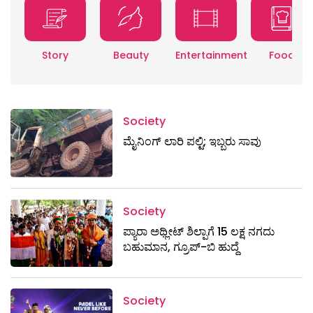
Story
Beauty
Entertainment
Food
Society
ಮೈನಿಂಗ್‌ ಲಾರಿ ಪಲ್ಟಿ; ಇಬ್ಬರು ಸಾವು
Society
ಪ್ಯಾರಾ ಅಥ್ಲೀಟ್ ಶಿಲ್ಪಾಗೆ 15 ಲಕ್ಷ ನಗದು
ಬಹುಮಾನ, ಗ್ರೂಪ್-ಬಿ ಹುದ್ದೆ
Society