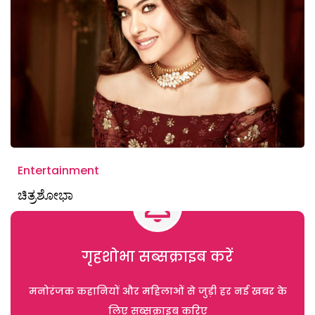
Entertainment
ಚಿತ್ರಶೋಭಾ
गृहशोभा सब्सक्राइब करें
मनोरंजक कहानियों और महिलाओं से जुड़ी हर नई खबर के
लिए सब्सक्राइब करिए