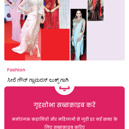
Fashion
ಸೀರೆ ಗೌನ್‌ ಗ್ಲಾಮರಸ್‌ ಲುಕ್ಸ್ ಗಾಗಿ
गृहशोभा सब्सक्राइब करें
मनोरंजक कहानियों और महिलाओं से जुड़ी हर नई खबर के
लिए सब्सक्राइब करिए