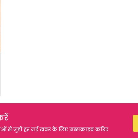
रें
 से जुड़ी हर नई खबर के लिए सब्सक्राइब करिए