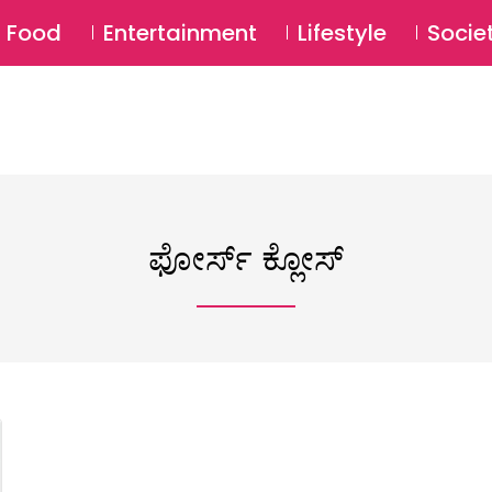
SU
Food
Entertainment
Lifestyle
Socie
ಫೋರ್ಸ್ ಕ್ಲೋಸ್