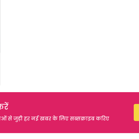
रें
 से जुड़ी हर नई खबर के लिए सब्सक्राइब करिए