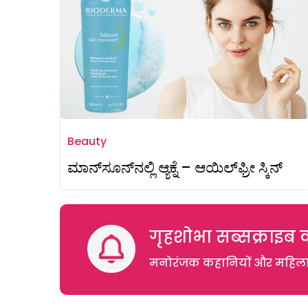
Beauty
ಮಾನ್‌ಸೂನ್‌ನಲ್ಲಿ ಆ್ಯಕ್ನೆ – ಆಯಿಲ್‌ಫ್ರೀ ಸ್ಕಿನ್
गृहशोभा सब्सक्राइब क
मनोरंजक कहानियों और महिलाओं