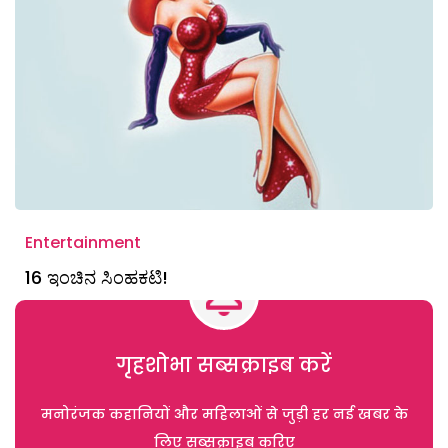
Entertainment
16 ಇಂಚಿನ ಸಿಂಹಕಟಿ!
गृहशोभा सब्सक्राइब करें
मनोरंजक कहानियों और महिलाओं से जुड़ी हर नई खबर के
लिए सब्सक्राइब करिए