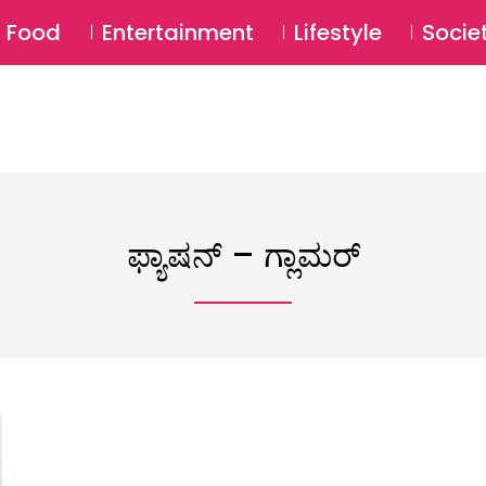
SU
Food
Entertainment
Lifestyle
Socie
ಫ್ಯಾಷನ್ – ಗ್ಲಾಮರ್