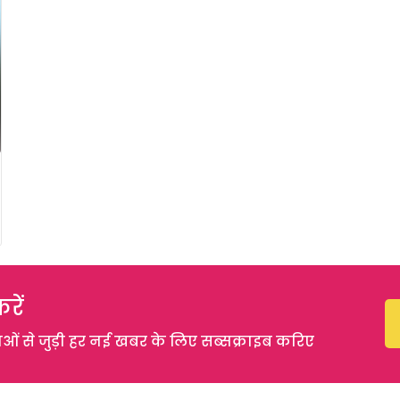
रें
 से जुड़ी हर नई खबर के लिए सब्सक्राइब करिए