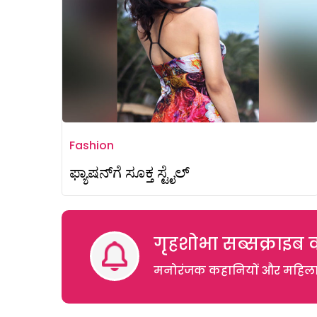
Fashion
ಫ್ಯಾಷನ್‌ಗೆ ಸೂಕ್ತ ಸ್ಟೈಲ್‌
गृहशोभा सब्सक्राइब क
मनोरंजक कहानियों और महिलाओं