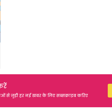
रें
 से जुड़ी हर नई खबर के लिए सब्सक्राइब करिए