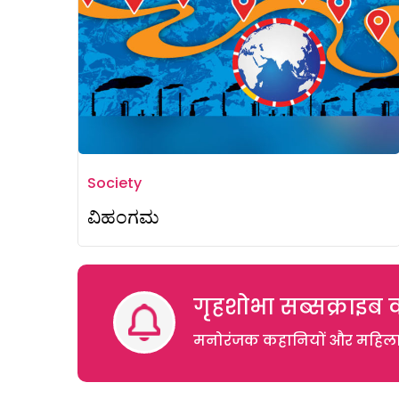
Society
ವಿಹಂಗಮ
गृहशोभा सब्सक्राइब क
मनोरंजक कहानियों और महिलाओं