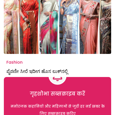
Fashion
ಪೈಠಣೀ ಸೀರೆ ಇದೀಗ ಹೊಸ ಲುಕ್‌ನಲ್ಲಿ
गृहशोभा सब्सक्राइब करें
मनोरंजक कहानियों और महिलाओं से जुड़ी हर नई खबर के
लिए सब्सक्राइब करिए