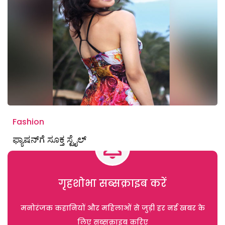
Fashion
ಫ್ಯಾಷನ್‌ಗೆ ಸೂಕ್ತ ಸ್ಟೈಲ್‌
गृहशोभा सब्सक्राइब करें
मनोरंजक कहानियों और महिलाओं से जुड़ी हर नई खबर के
लिए सब्सक्राइब करिए