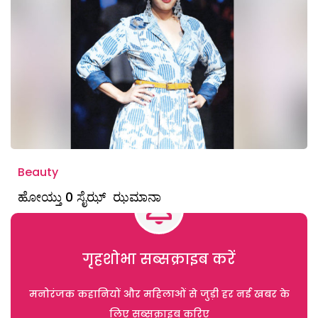
Beauty
ಹೋಯ್ತು 0 ಸೈಝ್ ಝಮಾನಾ
गृहशोभा सब्सक्राइब करें
मनोरंजक कहानियों और महिलाओं से जुड़ी हर नई खबर के
लिए सब्सक्राइब करिए