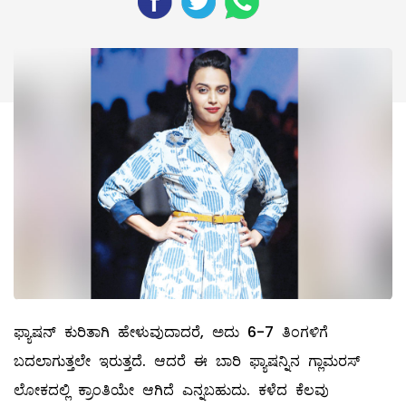
ಫ್ಯಾಷನ್‌ ಕುರಿತಾಗಿ ಹೇಳುವುದಾದರೆ, ಅದು 6-7 ತಿಂಗಳಿಗೆ
ಬದಲಾಗುತ್ತಲೇ ಇರುತ್ತದೆ. ಆದರೆ ಈ ಬಾರಿ ಫ್ಯಾಷನ್ನಿನ ಗ್ಲಾಮರಸ್‌
ಲೋಕದಲ್ಲಿ ಕ್ರಾಂತಿಯೇ ಆಗಿದೆ ಎನ್ನಬಹುದು. ಕಳೆದ ಕೆಲವು