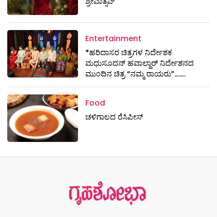
ಶ್ರೀವಾತ್ಸವ್
Entertainment
*ಹರಿದಾಸರ ಚಿತ್ರಗಳ ನಿರ್ದೇಶಕ
ಮಧುಸೂದನ್ ಹವಾಲ್ದಾರ್ ನಿರ್ದೇಶನದ
ಮುಂದಿನ ಚಿತ್ರ “ನಮ್ಮ ರಾಯರು”…….
Food
ಚಳಿಗಾಲದ ರೆಸಿಪೀಸ್