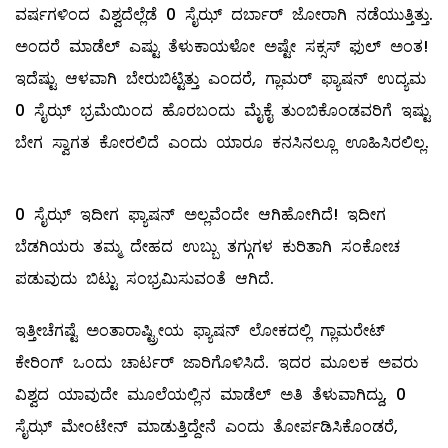
ವರ್ಷಗಳಿಂದ ವಿಶ್ವದೆಲ್ಲೆಡೆ 0 ಸೈಝ್ ದರ್ಬಾರ್ ಜೋರಾಗಿ ನಡೆಯುತ್ತಿತ್ತು.
ಅಂದರೆ ಮಾಡೆಲ್‌ ಎಷ್ಟು ತೆಳುಕಾಯಳೋ ಅಷ್ಟೇ ಸಕ್ಸಸ್‌ ಫುಲ್ ಅಂತ!
ಇದೆಷ್ಟು ಆಳವಾಗಿ ಬೇರುಬಿಟ್ಟಿತ್ತು ಎಂದರೆ, ಗ್ಲಾಮರ್‌ ಫ್ಯಾಷನ್‌ ಉದ್ಯಮ
0 ಸೈಝ್ ಭ್ರಮೆಯಿಂದ ಹೊರಬಂದು ಮೈಕೈ ತುಂಬಿಕೊಂಡವರಿಗೆ ಇಷ್ಟು
ಬೇಗ ಸ್ವಾಗತ ಕೋರಲಿದೆ ಎಂದು ಯಾರೂ ಕನಸಿನಲ್ಲೂ ಊಹಿಸಿರಲಿಲ್ಲ.
0 ಸೈಝ್ ಇದೀಗ ಫ್ಯಾಷನ್‌ ಅಲ್ಲವೆಂದೇ ಆಗಿಹೋಗಿದೆ! ಇದೀಗ
ಬೆಡಗಿಯರು ತಮ್ಮ ದೇಹದ ಉಬ್ಬು ತಗ್ಗುಗಳ ಕುರಿತಾಗಿ ಸಂಕೋಚ
ಪಡುವುದು ಬಿಟ್ಟು ಸಂಭ್ರಮಿಸುವಂತೆ ಆಗಿದೆ.
ಇತ್ತೀಚೆಗಷ್ಟೆ ಅಂತಾರಾಷ್ಟ್ರೀಯ ಫ್ಯಾಷನ್‌ ಲೋಕದಲ್ಲಿ ಗ್ಲಾಮರೇಟ್‌
ಕೇರಿಂಗ್‌ ಒಂದು ಚಾರ್ಟರ್‌ ಜಾರಿಗೊಳಿಸಿದೆ. ಇದರ ಮೂಲಕ ಅವರು
ವಿಶ್ವದ ಯಾವುದೇ ಮೂಲೆಯಲ್ಲಿನ ಮಾಡೆಲ್ ಅತಿ ತೆಳುವಾಗಿದ್ದು, 0
ಸೈಝ್ ಮೇಂಟೇನ್‌ ಮಾಡುತ್ತಿದ್ದೇನೆ ಎಂದು ತೋರ್ಪಡಿಸಿಕೊಂಡರೆ,