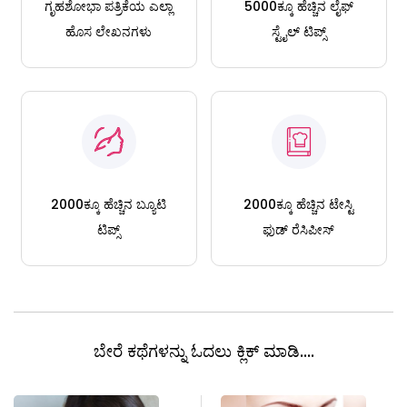
ಗೃಹಶೋಭಾ ಪತ್ರಿಕೆಯ ಎಲ್ಲಾ
5000ಕ್ಕೂ ಹೆಚ್ಚಿನ ಲೈಫ್
ಹೊಸ ಲೇಖನಗಳು
ಸ್ಟೈಲ್ ಟಿಪ್ಸ್
2000ಕ್ಕೂ ಹೆಚ್ಚಿನ ಬ್ಯೂಟಿ
2000ಕ್ಕೂ ಹೆಚ್ಚಿನ ಟೇಸ್ಟಿ
ಟಿಪ್ಸ್
ಫುಡ್ ರೆಸಿಪೀಸ್
ಬೇರೆ ಕಥೆಗಳನ್ನು ಓದಲು ಕ್ಲಿಕ್ ಮಾಡಿ....