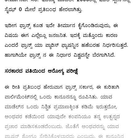
ಸೈಝ್ 0 ಮೇಲೆ ಪ್ರತಿಬಂಧ ಹೇರಲಾಗಿತ್ತು.
ಇದೀಗ ಫ್ರಾನ್ಸ್ ಕೂಡ ಇದೇ ತೀರ್ಮಾನ ಕೈಗೊಂಡಿರುವುದು, ಈ
ವಿಷಯ ಈಗ ಎಲ್ಲೆಲ್ಲೂ ಜನಜನಿತ. ಇದಕ್ಕೆ ಮತ್ತೊಂದು ಕಾರಣ
ಎಂದರೆ ಫ್ರಾನ್ಸ್ ಯಾ ಪ್ಯಾರಿಸ್‌ ಫ್ಯಾಷನ್ನಿನ ಹಣೆಬರಹ ನಿರ್ಧರಿಸುತ್ತದೆ.
ಹಾಗಾಗಿಯೇ ಫ್ರಾನ್ಸ್ ನ ಈ ನಿರ್ಧಾರ ವಿಶ್ವವನ್ನೇ ಬೆರಗಾಗಿಸಿದೆ.
ಸರಕಾರದ ವತಿಯಿಂದ ಆರೋಗ್ಯ ಪರೀಕ್ಷೆ
ಈ ರೀತಿ ಪ್ರತಿಬಂಧ ಹೇರುವಾಗ ಫ್ರಾನ್ಸ್ ಸರ್ಕಾರ, ಈ ಕುರಿತಾಗಿ
ಪಾರ್ಲಿಮೆಂಟ್‌ನಲ್ಲಿ ಒಂದು ಕಾನೂನನ್ನೂ ರೂಪಿಸಿತು. ಯಾವ
ಮಾಡೆಲ್‌‌ನ ‌ಒಂದು ನಿಶ್ಚಿತ ಪ್ರಮಾಣಕ್ಕಿಂತ ಕಡಿಮೆ ಇರುತ್ತದೋ,
ಅಂಥವರ ಕಡೆಯಿಂದ ಯಾವುದೇ ಕಂಪನಿಯೂ ತನ್ನ ಉತ್ಪನ್ನದ
ಪ್ರಚಾರ ಮಾಡಿಸಕೂಡದೆಂಬುದು. ಜೊತೆಗೆ ಅಂಥವರನ್ನು ಯಾವ
ಫ್ಯಾಷನ್‌ ಶೋಗೂ ಸೇರಿಸಿಕೊಳ್ಳಬಾರದು ಎಂಬುದು. ಈ ಕಾನೂನಿನ