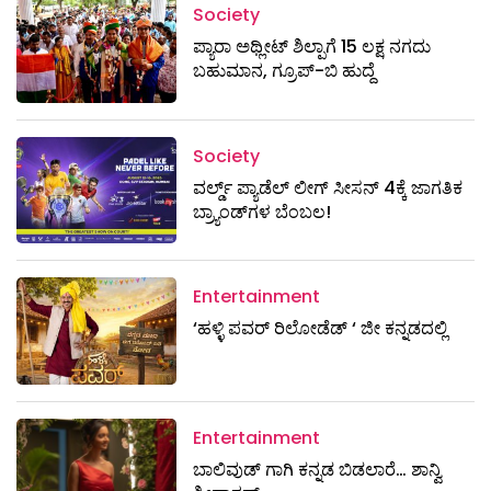
Society
ಪ್ಯಾರಾ ಅಥ್ಲೀಟ್ ಶಿಲ್ಪಾಗೆ 15 ಲಕ್ಷ ನಗದು
ಬಹುಮಾನ, ಗ್ರೂಪ್-ಬಿ ಹುದ್ದೆ
Society
ವರ್ಲ್ಡ್ ಪ್ಯಾಡೆಲ್ ಲೀಗ್ ಸೀಸನ್ 4ಕ್ಕೆ ಜಾಗತಿಕ
ಬ್ರ್ಯಾಂಡ್‌ಗಳ ಬೆಂಬಲ!
Entertainment
‘ಹಳ್ಳಿ ಪವರ್ ರಿಲೋಡೆಡ್ ‘ ಜೀ ಕನ್ನಡದಲ್ಲಿ
Entertainment
ಬಾಲಿವುಡ್ ಗಾಗಿ ಕನ್ನಡ ಬಿಡಲಾರೆ… ಶಾನ್ವಿ