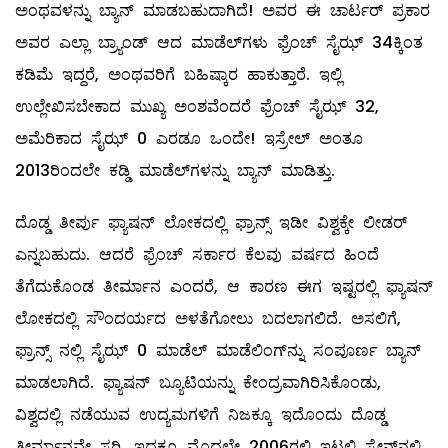
ಅಂಥವಳನ್ನು ಬ್ಯಾನ್‌ ಮಾಡಬಹುದಾಗಿದೆ! ಅವರ ಈ ಚಾರ್ಟರ್‌ ಪ್ರಕಾರ
ಅವರ ಎಲ್ಲಾ ಬ್ರ್ಯಾಂಡ್‌ ಆದ ಮಾಡೆಲ್‌ಗಳು ಫ್ರೆಂಚ್‌ ಸೈಝ್ 34ಕ್ಕಿಂತ
ಕಡಿಮೆ ಇದ್ದರೆ, ಅಂಥವರಿಗೆ ಬಹಿಷ್ಕಾರ ಹಾಕುತ್ತಾರೆ. ಇಲ್ಲಿ
ಉಲ್ಲೇಖಿಸಬೇಕಾದ ಮುಖ್ಯ ಅಂಶವೆಂದರೆ ಫ್ರೆಂಚ್‌ ಸೈಝ್ 32,
ಅಮೆರಿಕಾದ ಸೈಝ್ 0 ಎರಡೂ ಒಂದೇ! ಇಸ್ರೇಲ್‌ ಅಂತೂ
2013ರಿಂದಲೇ ಕಡ್ಡಿ ಮಾಡೆಲ್‌‌ಗಳನ್ನು ಬ್ಯಾನ್‌ ಮಾಡಿತ್ತು.
ದೊಡ್ಡ ತೀರ್ಪು ಫ್ಯಾಷನ್‌ ಲೋಕದಲ್ಲಿ ಫ್ರಾನ್ಸ್ ಇಡೀ ವಿಶ್ವಕ್ಕೇ ಲೀಡರ್‌
ಎನ್ನಬಹುದು. ಆದರೆ ಫ್ರೆಂಚ್‌ ಸರ್ಕಾರ ಕೆಲವು ವರ್ಷದ ಹಿಂದೆ
ತೆಗೆದುಕೊಂಡ ತೀರ್ಮಾನ ಎಂದರೆ, ಆ ಕಾರಣ ಈಗ ಇಷ್ಟರಲ್ಲಿ ಫ್ಯಾಷನ್‌
ಲೋಕದಲ್ಲಿ ಸೌಂದರ್ಯದ ಅಳತೆಗೋಲು ಬದಲಾಗಲಿದೆ. ಅಸಲಿಗೆ,
ಫ್ರಾನ್ಸ್ ನಲ್ಲಿ ಸೈಝ್ 0 ಮಾಡೆಲ್‌ ಮಾಡೆಲಿಂಗ್‌ನ್ನು ಸಂಪೂರ್ಣ ಬ್ಯಾನ್‌
ಮಾಡಲಾಗಿದೆ. ಫ್ಯಾಷನ್ ಬ್ಯೂಟಿಯನ್ನು ಕೇಂದ್ರವಾಗಿರಿಸಿಕೊಂಡು,
ವಿಶ್ವದಲ್ಲಿ ನಡೆಯುವ ಉದ್ಯಮಗಳಿಗೆ ನಿಜಕ್ಕೂ ಇದೊಂದು ದೊಡ್ಡ
ತೀರ್ಮಾನವೇ ಸರಿ. ಇದಕ್ಕೂ ಮೊದಲೇ 2006ರಲ್ಲಿ ಇಟಲಿ ಸ್ಪೇನ್‌ನಲ್ಲಿ