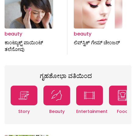
beauty
beauty
ಕಾಂಟ್ಯಾಕ್ಟ್ ಪಾಯಿಂಟ್‌
ಲಿಪ್‌ಸ್ಟಿಕ್‌ ಗೇಮ್ ಚೇಂಜರ್‌
ತಲೆನೋವು
ಗೃಹಶೋಭಾ ವತಿಯಿಂದ
Story
Beauty
Entertainment
Food