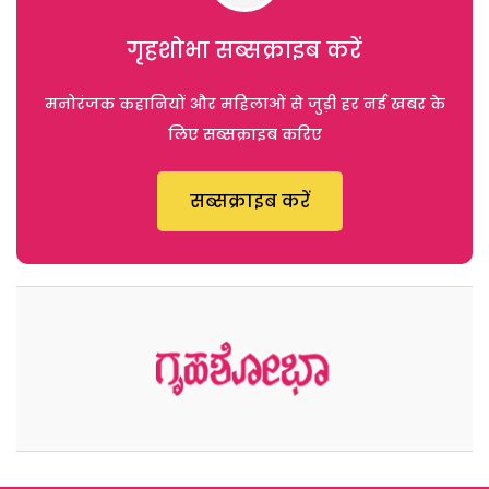
गृहशोभा सब्सक्राइब करें
मनोरंजक कहानियों और महिलाओं से जुड़ी हर नई खबर के
लिए सब्सक्राइब करिए
सब्सक्राइब करें