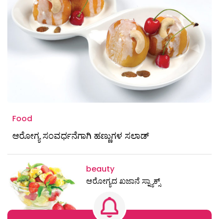
Food
ಆರೋಗ್ಯ ಸಂವರ್ಧನೆಗಾಗಿ ಹಣ್ಣುಗಳ ಸಲಾಡ್
beauty
ಆರೋಗ್ಯದ ಖಜಾನೆ ಸ್ನ್ಯಾಕ್ಸ್