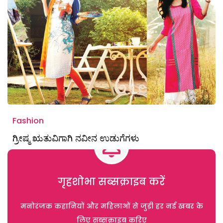
Fashion
ಗ್ರೀಷ್ಮ ಋತುವಿಗಾಗಿ ನವೀನ ಉಡುಗೆಗಳು
गृहशोभा सब्सक्राइब करें
मनोरंजक कहानियों और महिलाओं से जुड़ी हर नई खबर के
लिए सब्सक्राइब करिए