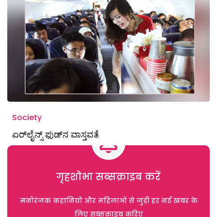
Society
ಏರ್‌ಲೈನ್ಸ್ ಫುಡ್‌ನ ವಾಸ್ತವತೆ
गृहशोभा सब्सक्राइब करें
मनोरंजक कहानियों और महिलाओं से जुड़ी हर नई खबर के
लिए सब्सक्राइब करिए