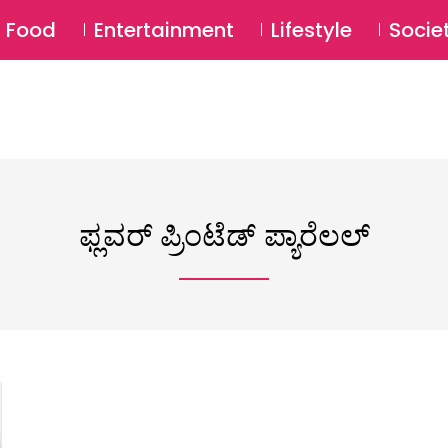
SU
Food
Entertainment
Lifestyle
Socie
ಫ್ಲವರ್ ಪ್ರಿಂಟೆಡ್ ಪ್ಯಾರೆಲಲ್