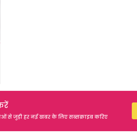
रें
 से जुड़ी हर नई खबर के लिए सब्सक्राइब करिए