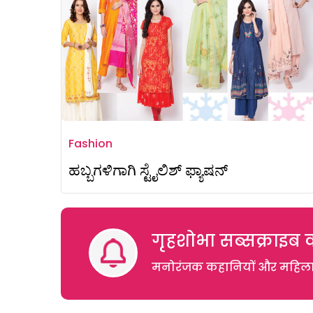
Fashion
ಹಬ್ಬಗಳಿಗಾಗಿ ಸ್ಟೈಲಿಶ್ ಫ್ಯಾಷನ್
गृहशोभा सब्सक्राइब क
मनोरंजक कहानियों और महिलाओं