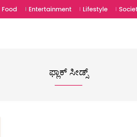
SU
Food
Entertainment
Lifestyle
Socie
ಫ್ಲಾಕ್ ಸೀಡ್ಸ್