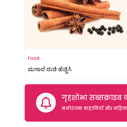
Food
ಮಸಾಲೆ ರುಚಿ ಹೆಚ್ಚಿಸಿ
गृहशोभा सब्सक्राइब क
मनोरंजक कहानियों और महिलाओं