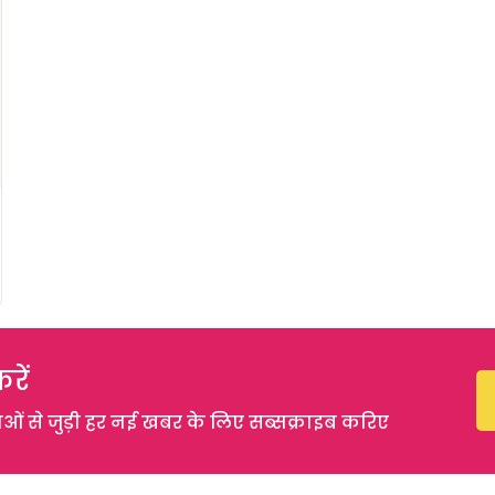
रें
 से जुड़ी हर नई खबर के लिए सब्सक्राइब करिए