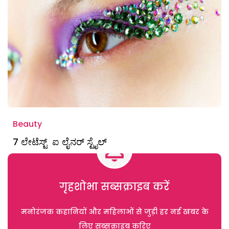
Beauty
7 ಲೇಟೆಸ್ಟ್ ಐ ಲೈನರ್‌ ಸ್ಟೈಲ್
गृहशोभा सब्सक्राइब करें
मनोरंजक कहानियों और महिलाओं से जुड़ी हर नई खबर के
लिए सब्सक्राइब करिए