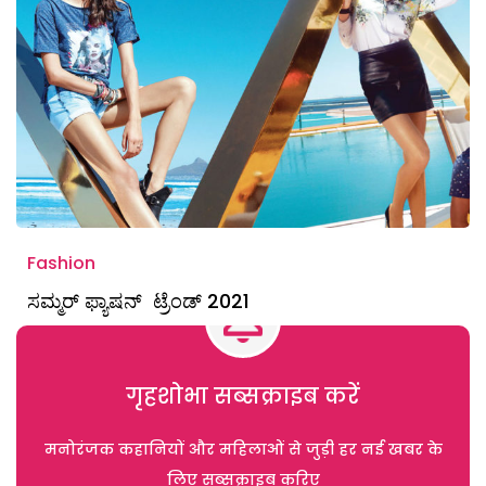
Fashion
ಸಮ್ಮರ್‌ ಫ್ಯಾಷನ್‌ ಟ್ರೆಂಡ್‌ 2021
गृहशोभा सब्सक्राइब करें
मनोरंजक कहानियों और महिलाओं से जुड़ी हर नई खबर के
लिए सब्सक्राइब करिए