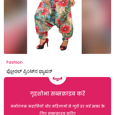
Fashion
ಫ್ಲೋರಲ್ ಪ್ರಿಂಟ್‌ನ ಫ್ಯಾಷನ್‌
गृहशोभा सब्सक्राइब करें
मनोरंजक कहानियों और महिलाओं से जुड़ी हर नई खबर के
लिए सब्सक्राइब करिए