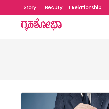
Story
Beauty
Relationship