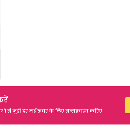
रें
 से जुड़ी हर नई खबर के लिए सब्सक्राइब करिए