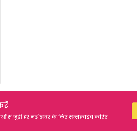
रें
 से जुड़ी हर नई खबर के लिए सब्सक्राइब करिए