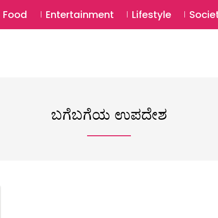
SU
Food
Entertainment
Lifestyle
Socie
ಬಗೆಬಗೆಯ ಉಪದೇಶ