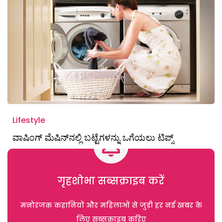
Lifestyle
ವಾಷಿಂಗ್‌ ಮೆಷಿನ್‌ನಲ್ಲಿ ಬಟ್ಟೆಗಳನ್ನು ಒಗೆಯಲು ಟಿಪ್ಸ್
गृहशोभा सब्सक्राइब करें
मनोरंजक कहानियों और महिलाओं से जुड़ी हर नई खबर के
लिए सब्सक्राइब करिए