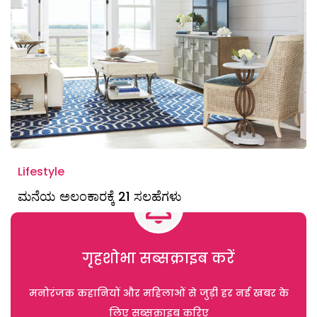
Lifestyle
ಮನೆಯ ಅಲಂಕಾರಕ್ಕೆ 21 ಸಲಹೆಗಳು
गृहशोभा सब्सक्राइब करें
मनोरंजक कहानियों और महिलाओं से जुड़ी हर नई खबर के
लिए सब्सक्राइब करिए