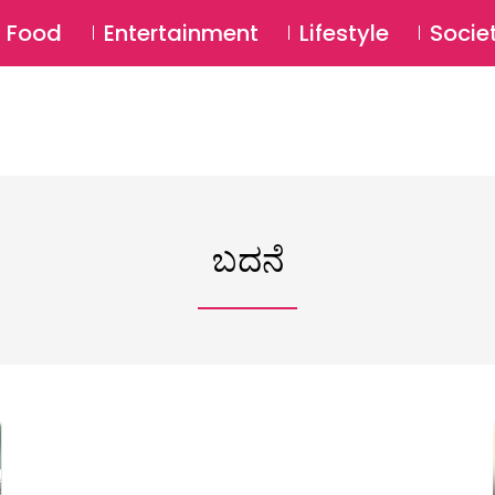
SU
Food
Entertainment
Lifestyle
Socie
ಬದನೆ