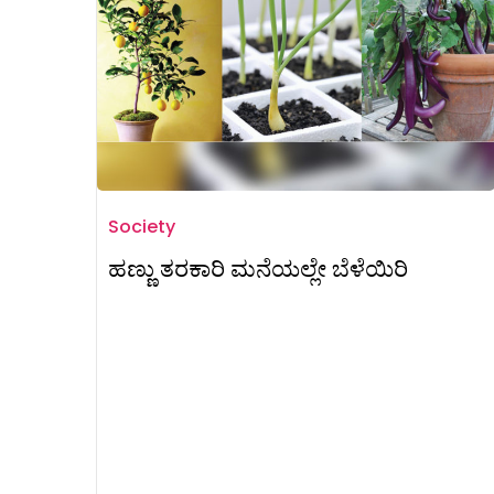
Society
ಹಣ್ಣು ತರಕಾರಿ ಮನೆಯಲ್ಲೇ ಬೆಳೆಯಿರಿ