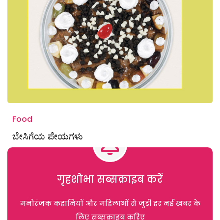
Food
ಬೇಸಿಗೆಯ ಪೇಯಗಳು
गृहशोभा सब्सक्राइब करें
मनोरंजक कहानियों और महिलाओं से जुड़ी हर नई खबर के
लिए सब्सक्राइब करिए