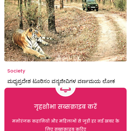
Society
ಮಧ್ಯಪ್ರದೇಶ ಟೂರಿಸಂ ವನ್ಯಜೀವಿಗಳ ವರ್ಣಮಯ ಲೋಕ
गृहशोभा सब्सक्राइब करें
मनोरंजक कहानियों और महिलाओं से जुड़ी हर नई खबर के
लिए सब्सक्राइब करिए