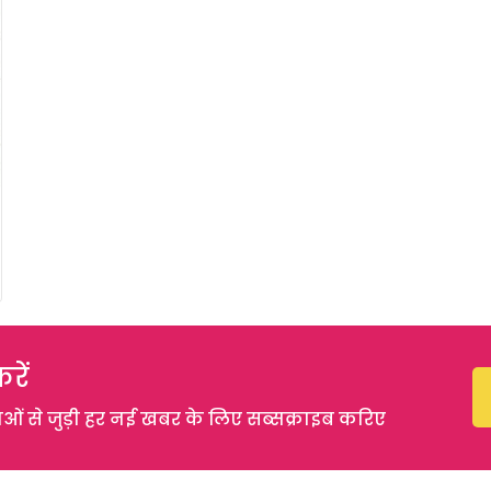
रें
 से जुड़ी हर नई खबर के लिए सब्सक्राइब करिए