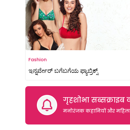
Fashion
ಇನ್ನರ್ವೇರ್ ಬಗೆಬಗೆಯ ಫ್ಯಾಬ್ರಿಕ್ಸ್
गृहशोभा सब्सक्राइब क
मनोरंजक कहानियों और महिलाओं