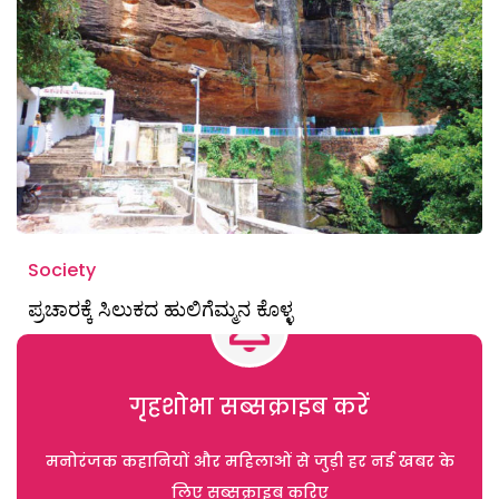
Society
ಪ್ರಚಾರಕ್ಕೆ ಸಿಲುಕದ ಹುಲಿಗೆಮ್ಮನ ಕೊಳ್ಳ
गृहशोभा सब्सक्राइब करें
मनोरंजक कहानियों और महिलाओं से जुड़ी हर नई खबर के
लिए सब्सक्राइब करिए