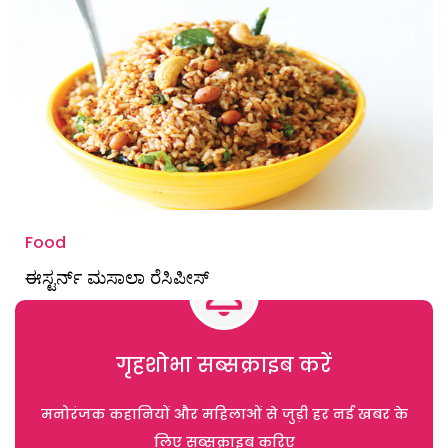
Food
ಈಸ್ಟರ್ನ್ ಮಸಾಲಾ ರೆಸಿಪೀಸ್
गृहशोभा सब्सक्राइब करें
मनोरंजक कहानियों और महिलाओं से जुड़ी हर नई खबर के
लिए सब्सक्राइब करिए