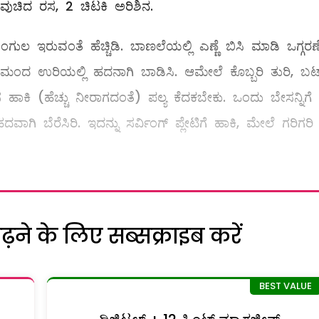
ಿವುಚಿದ ರಸ, 2 ಚಿಟಕಿ ಅರಿಶಿನ.
ಂಗುಲ ಇರುವಂತೆ ಹೆಚ್ಚಿಡಿ. ಬಾಣಲೆಯಲ್ಲಿ ಎಣ್ಣೆ ಬಿಸಿ ಮಾಡಿ ಒಗ್ಗರಣ
ಮಂದ ಉರಿಯಲ್ಲಿ ಹದನಾಗಿ ಬಾಡಿಸಿ. ಆಮೇಲೆ ಕೊಬ್ಬರಿ ತುರಿ, ಬಟ
 ಹಾಕಿ (ಹೆಚ್ಚು ನೀರಾಗದಂತೆ) ಪಲ್ಯ ಕೆದಕಬೇಕು. ಒಂದು ಬೇಸನ್ನಿಗೆ 
ಬೆರೆಸಿರಿ. ಇದನ್ನು ಸರ್ವಿಂಗ್‌ ಪ್ಲೇಟಿಗೆ ಹಾಕಿ, ಮೇಲೆ ಗರಿಗರಿ
ने के लिए सब्सक्राइब करें