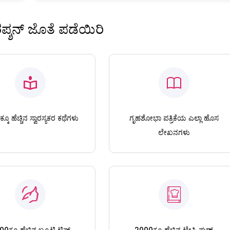
ಿರಪ್ಶನ್ ಜೊತೆ ಪಡೆಯಿರಿ
ಕೂ ಹೆಚ್ಚಿನ ಸ್ವಾರಸ್ಯಕರ ಕಥೆಗಳು
ಗೃಹಶೋಭಾ ಪತ್ರಿಕೆಯ ಎಲ್ಲಾ ಹೊಸ
ಲೇಖನಗಳು
0ಕ್ಕೂ ಹೆಚ್ಚಿನ ಬ್ಯೂಟಿ ಟಿಪ್ಸ್
2000ಕ್ಕೂ ಹೆಚ್ಚಿನ ಟೇಸ್ಟಿ ಫುಡ್