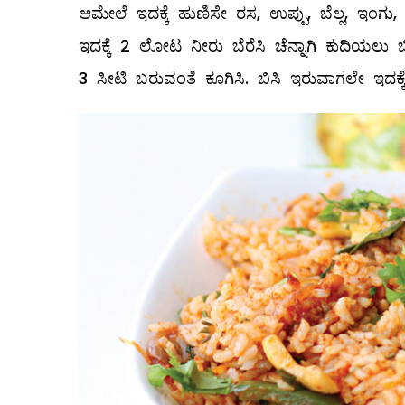
ಆಮೇಲೆ ಇದಕ್ಕೆ ಹುಣಿಸೇ ರಸ, ಉಪ್ಪು, ಬೆಲ್ಲ, ಇಂಗು, 
ಇದಕ್ಕೆ 2 ಲೋಟ ನೀರು ಬೆರೆಸಿ ಚೆನ್ನಾಗಿ ಕುದಿಯಲು ಬ
3 ಸೀಟಿ ಬರುವಂತೆ ಕೂಗಿಸಿ. ಬಿಸಿ ಇರುವಾಗಲೇ ಇದಕ್ಕ