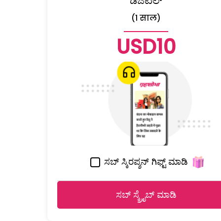
ಡಿಜಿಟಲ್
(1 साल)
USD10
ಸಬ್ ಸ್ಕಿರಪ್ಶನ್ ಗಿಫ್ಟ್ ಮಾಡಿ
ಸಬ್ ಸ್ಕ್ರೈಬ್ ಮಾಡಿ