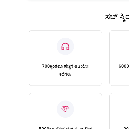
ಸಬ್ ಸ್ಕ
700ಕ್ಕಿಂತಲೂ ಹೆಚ್ಚಿನ ಆಡಿಯೋ
6000ಕ್
ಕಥೆಗಳು
5000ಕ್ಕೂ ಹೆಚ್ಚಿನ ಲೈಫ್ ಸ್ಟೈಲ್ ಟಿಪ್ಸ್
200