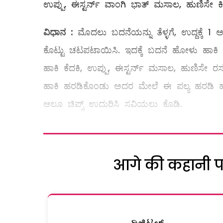
ಉಪ್ಪು, ಈಸ್ಟರ್ನ್‌ ವಾಂಗಿ ಭಾತ್‌ ಮಸಾಲ, ಹುಣಿಸೇ ಕ
ವಿಧಾನ
:
ಮೊದಲು ಬದನೆಯನ್ನು ತೆಳ್ಳಗೆ, ಉದ್ದಕ್ಕೆ 1 ಅ
ಕೊಟ್ಟು ಚಟಪಟಾಯಿಸಿ. ಇದಕ್ಕೆ ಬದನೆ ಹೋಳು ಹಾಕಿ 
ಹಾಕಿ ಕೆದಕಿ, ಉಪ್ಪು, ಈಸ್ಟರ್ನ್‌ ಮಸಾಲ, ಹುಣಿಸೇ ರಸ
ಹಾಕಿ ಹರಡಿಕೊಂಡು ಅದರ ಮೇಲೆ ಈ ಪಲ್ಯ ಹರಡಿ ಹದವಾಗಿ 
ಆಲೂ ಚಿಪ್ಸ್ ಉದುರಿಸಿ ಸವಿಯಲು ಕೊಡಿ.
आगे की कहानी पढ़