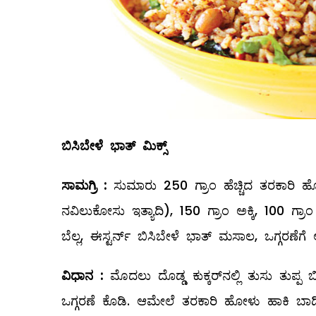
ಬಿಸಿಬೇಳೆ ಭಾತ್
‌ ಮಿಕ್ಸ್
ಸಾಮಗ್ರಿ
:
ಸುಮಾರು 250 ಗ್ರಾಂ ಹೆಚ್ಚಿದ ತರಕಾರಿ ಹೋಳು 
ನವಿಲುಕೋಸು ಇತ್ಯಾದಿ), 150 ಗ್ರಾಂ ಅಕ್ಕಿ, 100 ಗ್ರಾ
ಬೆಲ್ಲ, ಈಸ್ಟರ್ನ್‌ ಬಿಸಿಬೇಳೆ ಭಾತ್‌ ಮಸಾಲ, ಒಗ್ಗರಣೆಗ
ವಿಧಾನ
:
ಮೊದಲು ದೊಡ್ಡ ಕುಕ್ಕರ್‌ನಲ್ಲಿ ತುಸು ತುಪ್ಪ 
ಒಗ್ಗರಣೆ ಕೊಡಿ. ಆಮೇಲೆ ತರಕಾರಿ ಹೋಳು ಹಾಕಿ ಬಾಡಿ