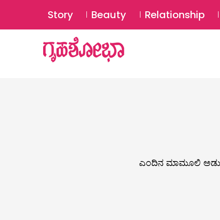
Story
Beauty
Relationship
ಎಂದಿನ ಮಾಮೂಲಿ ಅಡುಗೆ