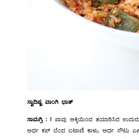
ಸ್ವಾದಿಷ್ಟ ವಾಂಗಿ ಭಾತ್
ಸಾಮಗ್ರಿ
:
1 ಪಾವು ಅಕ್ಕಿಯಿಂದ ತಯಾರಿಸಿದ ಉದುರುದುರ
ಅರ್ಧ ಕಪ್‌ ಬೆಂದ ಬಟಾಣಿ ಕಾಳು, ಅರ್ಧ ಸೌಟು ಎಣ್ಣೆ, 