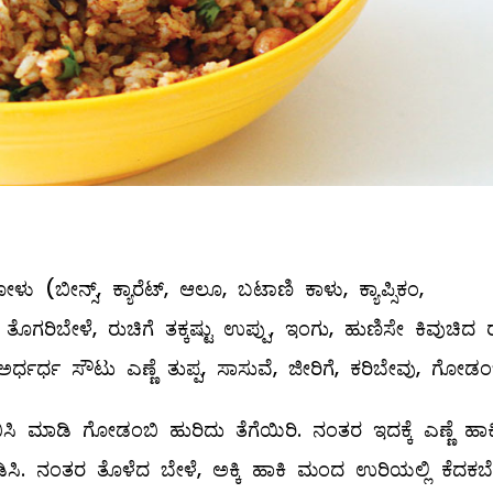
(ಬೀನ್ಸ್, ಕ್ಯಾರೆಟ್‌, ಆಲೂ, ಬಟಾಣಿ ಕಾಳು, ಕ್ಯಾಪ್ಸಿಕಂ,
ಂ ತೊಗರಿಬೇಳೆ, ರುಚಿಗೆ ತಕ್ಕಷ್ಟು ಉಪ್ಪು, ಇಂಗು, ಹುಣಿಸೇ ಕಿವುಚಿದ 
ೆ ಅರ್ಧರ್ಧ ಸೌಟು ಎಣ್ಣೆ ತುಪ್ಪ, ಸಾಸುವೆ, ಜೀರಿಗೆ, ಕರಿಬೇವು, ಗೋಡಂ
ಬಿಸಿ ಮಾಡಿ ಗೋಡಂಬಿ ಹುರಿದು ತೆಗೆಯಿರಿ. ನಂತರ ಇದಕ್ಕೆ ಎಣ್ಣೆ ಹಾಕ
ಸಿ. ನಂತರ ತೊಳೆದ ಬೇಳೆ, ಅಕ್ಕಿ ಹಾಕಿ ಮಂದ ಉರಿಯಲ್ಲಿ ಕೆದಕಬೇ