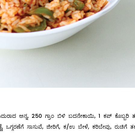
ಾದ ಅನ್ನ, 250 ಗ್ರಾಂ ಬಿಳಿ ಬದನೇಕಾಯಿ, 1 ಕಪ್‌ ಕೊಬ್ಬರಿ ತು
ಒಗ್ಗರಣೆಗೆ ಸಾಸುವೆ, ಜೀರಿಗೆ, ಕ/ಉ ಬೇಳೆ, ಕರಿಬೇವು, ರುಚಿಗೆ ತಕ್ಕ