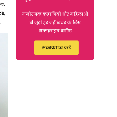
ಾಲ,
ಕಿ,
मनोरंजक कहानियों और महिलाओं
.
से जुड़ी हर नई खबर के लिए
सब्सक्राइब करिए
सब्सक्राइब करें