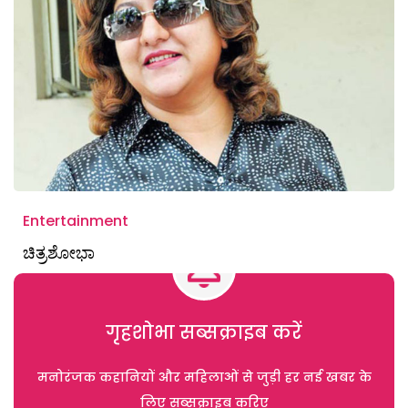
Entertainment
ಚಿತ್ರಶೋಭಾ
गृहशोभा सब्सक्राइब करें
मनोरंजक कहानियों और महिलाओं से जुड़ी हर नई खबर के
लिए सब्सक्राइब करिए