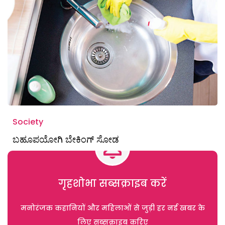
Society
ಬಹೂಪಯೋಗಿ ಬೇಕಿಂಗ್‌ ಸೋಡ
गृहशोभा सब्सक्राइब करें
मनोरंजक कहानियों और महिलाओं से जुड़ी हर नई खबर के
लिए सब्सक्राइब करिए