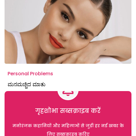
Personal Problems
ಮನಮಚ್ಚಿದ ಮಾತು
गृहशोभा सब्सक्राइब करें
मनोरंजक कहानियों और महिलाओं से जुड़ी हर नई खबर के
लिए सब्सक्राइब करिए