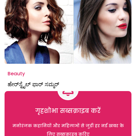
Beauty
ಹೇರ್‌ಸ್ಟೈಲ್ ಫಾರ್‌ ಸಮ್ಮರ್‌
गृहशोभा सब्सक्राइब करें
मनोरंजक कहानियों और महिलाओं से जुड़ी हर नई खबर के
लिए सब्सक्राइब करिए