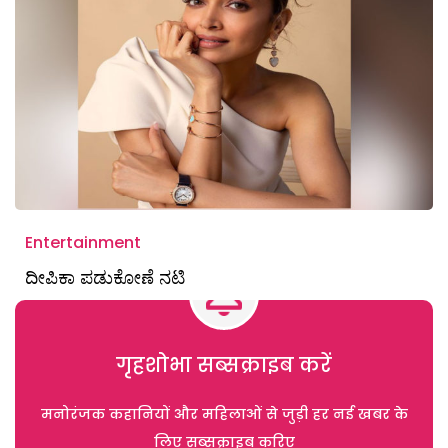
Entertainment
ದೀಪಿಕಾ ಪಡುಕೋಣೆ ನಟಿ
गृहशोभा सब्सक्राइब करें
मनोरंजक कहानियों और महिलाओं से जुड़ी हर नई खबर के
लिए सब्सक्राइब करिए