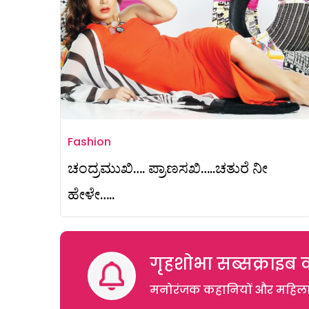
Fashion
ಚಂದ್ರಮುಖಿ…. ಪ್ರಾಣಸಖಿ…..ಚತುರೆ ನೀ
ಹೇಳೇ…..
गृहशोभा सब्सक्राइब क
मनोरंजक कहानियों और महिलाओं