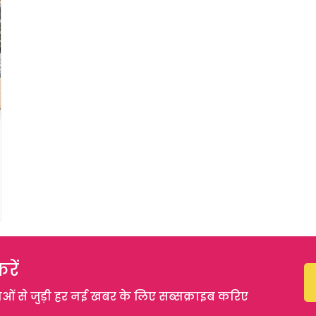
रें
 से जुड़ी हर नई खबर के लिए सब्सक्राइब करिए