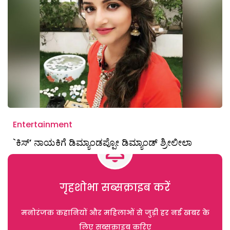
Entertainment
`ಕಿಸ್‌’ ನಾಯಕಿಗೆ ಡಿಮ್ಯಾಂಡಪ್ಪೋ ಡಿಮ್ಯಾಂಡ್‌ ಶ್ರೀಲೀಲಾ
गृहशोभा सब्सक्राइब करें
मनोरंजक कहानियों और महिलाओं से जुड़ी हर नई खबर के
लिए सब्सक्राइब करिए