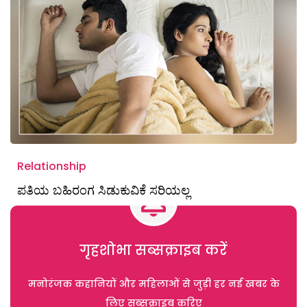
Relationship
ಪತಿಯ ಬಹಿರಂಗ ಸಿಡುಕುವಿಕೆ ಸರಿಯಲ್ಲ
गृहशोभा सब्सक्राइब करें
मनोरंजक कहानियों और महिलाओं से जुड़ी हर नई खबर के
लिए सब्सक्राइब करिए