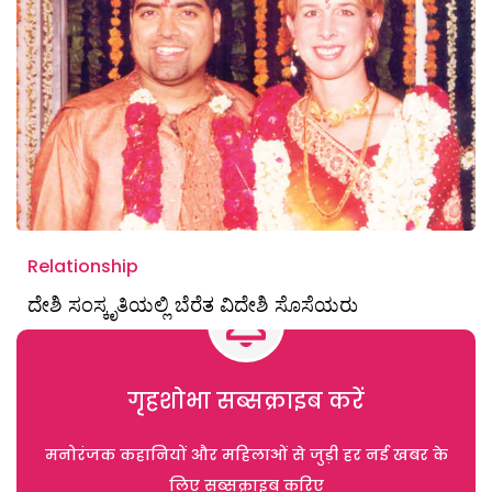
Relationship
ದೇಶಿ ಸಂಸ್ಕೃತಿಯಲ್ಲಿ ಬೆರೆತ ವಿದೇಶಿ ಸೊಸೆಯರು
गृहशोभा सब्सक्राइब करें
मनोरंजक कहानियों और महिलाओं से जुड़ी हर नई खबर के
लिए सब्सक्राइब करिए