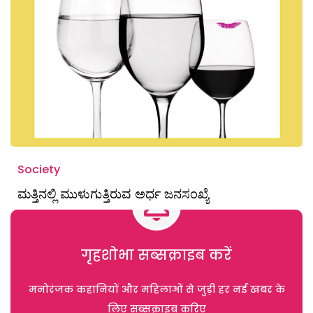
Society
ಮತ್ತಿನಲ್ಲಿ ಮುಳುಗುತ್ತಿರುವ ಅರ್ಧ ಜನಸಂಖ್ಯೆ
गृहशोभा सब्सक्राइब करें
मनोरंजक कहानियों और महिलाओं से जुड़ी हर नई खबर के
लिए सब्सक्राइब करिए