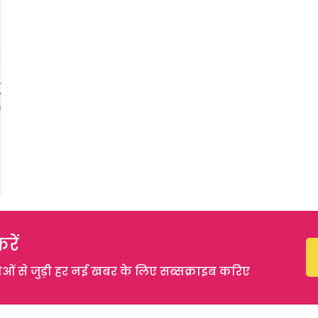
रें
 से जुड़ी हर नई खबर के लिए सब्सक्राइब करिए