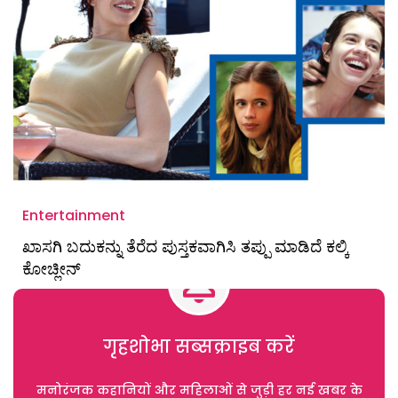
Entertainment
ಖಾಸಗಿ ಬದುಕನ್ನು ತೆರೆದ ಪುಸ್ತಕವಾಗಿಸಿ ತಪ್ಪು ಮಾಡಿದೆ ಕಲ್ಕಿ
ಕೋಚ್ಲೀನ್
गृहशोभा सब्सक्राइब करें
मनोरंजक कहानियों और महिलाओं से जुड़ी हर नई खबर के