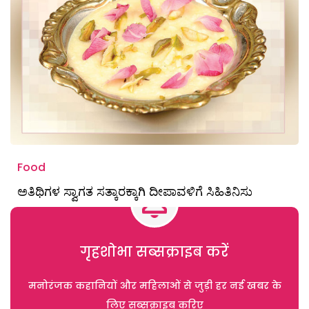
Food
ಅತಿಥಿಗಳ ಸ್ವಾಗತ ಸತ್ಕಾರಕ್ಕಾಗಿ ದೀಪಾವಳಿಗೆ ಸಿಹಿತಿನಿಸು
गृहशोभा सब्सक्राइब करें
मनोरंजक कहानियों और महिलाओं से जुड़ी हर नई खबर के
लिए सब्सक्राइब करिए